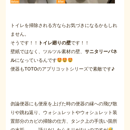
トイレを掃除される方ならお気づきになるかもしれ
ません。
そうです！！
トイレ廻りの壁
です！！
壁紙ではなく、ツルツル素材の壁、
サニタリーパネ
ル
になっているんです
便器もTOTOのアプリコットシリーズで素敵です♪
勿論便器にも便座を上げた時の便器の縁への飛び散
りや跳ね返り、ウォシュレットやウォシュレット装
置部分のカビの掃除の仕方、タンク上の手洗い箇所
の水垢。。。語りだしたらキリがないのですが
、