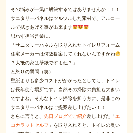
その悩みが一気に解決するではありませんか！！！
サニタリーパネルはツルツルした素材で、アルコー
ルで拭きあげる事が出来ます
思わず担当営業に、
「サニタリーパネルを取り入れたトイレリフォーム
住宅メーカーは何故提案してくれないんですかね
？大抵の家は壁紙ですよね？」
と怒りの質問（笑）
壁紙よりも多少コストがかかったとしても、トイレ
は長年使う場所です。当然その掃除の負担も大きい
ですよね。そんなトイレ掃除を担う方に、是非この
サニタリーパネルはご提案差し上げたい！！
さらに言うと、
先日ブログでご紹介
差し上げた「
エ
コカラットセルフ
」を取り入れると、トイレの臭い