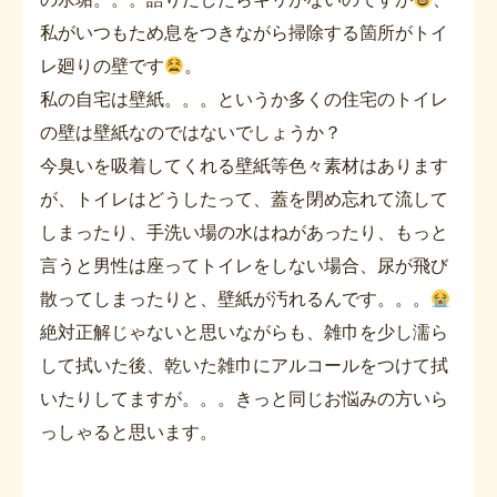
私がいつもため息をつきながら掃除する箇所がトイ
レ廻りの壁です
。
私の自宅は壁紙。。。というか多くの住宅のトイレ
の壁は壁紙なのではないでしょうか？
今臭いを吸着してくれる壁紙等色々素材はあります
が、トイレはどうしたって、蓋を閉め忘れて流して
しまったり、手洗い場の水はねがあったり、もっと
言うと男性は座ってトイレをしない場合、尿が飛び
散ってしまったりと、壁紙が汚れるんです。。。
絶対正解じゃないと思いながらも、雑巾を少し濡ら
して拭いた後、乾いた雑巾にアルコールをつけて拭
いたりしてますが。。。きっと同じお悩みの方いら
っしゃると思います。