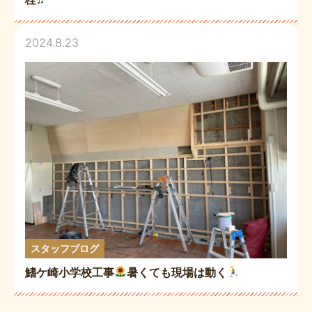
2024.8.23
スタッフブログ
鰭ケ崎小学校工事
暑くても現場は動く