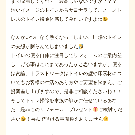
まで吸着してくれて、最高じゃないですか？？？
汚いイメージのトイレからサヨナラして、ノースト
レスのトイレ掃除体感してみたいですよね
なんかいつになく熱くなってしまい、理想のトイレ
の妄想が膨らんでしまいました
トイレの便器自体に注目してリフォームのご案内差
し上げる事はこれまであったかと思いますが、便器
は勿論、トラストワークはトイレの壁や床素材につ
いてもお客様の生活のあり方やご要望を踏まえ、ご
提案差し上げますので、是非ご相談くださいね！！
そしてトイレ掃除を家族の誰かに任せているあな
た、是非このリフォーム、プレゼント
ご検討くだ
さい
！喜んで頂ける事間違えありません