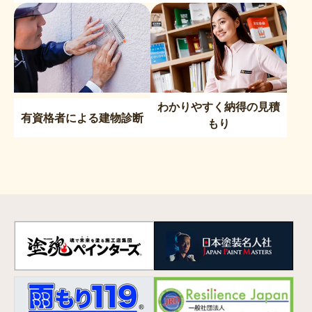
わかりやすく納得の見積
有資格者による建物診断
もり