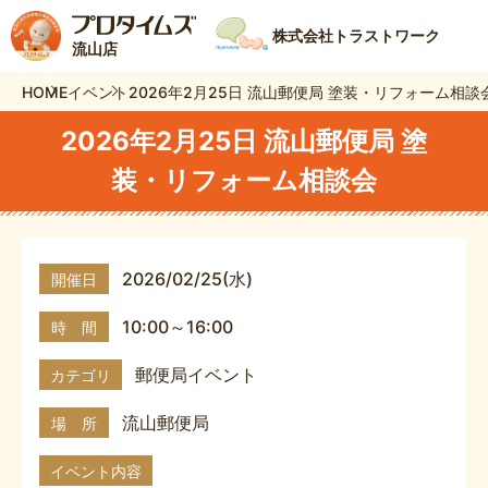
株式会社トラストワーク
流山店
HOME
イベント
2026年2月25日 流山郵便局 塗装・リフォーム相談
2026年2月25日 流山郵便局 塗
装・リフォーム相談会
2026/02/25(水)
開催日
10:00～16:00
時 間
郵便局イベント
カテゴリ
流山郵便局
場 所
イベント内容