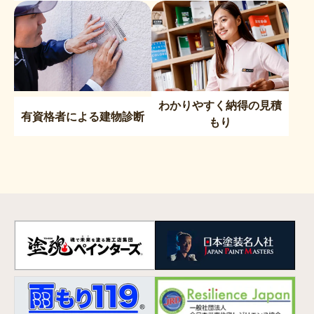
わかりやすく納得の見積
有資格者による建物診断
もり