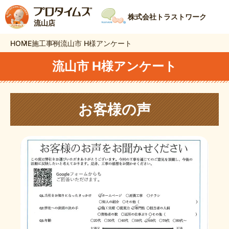
株式会社トラストワーク
流山店
HOME
施工事例
流山市 H様アンケート
流山市 H様アンケート
お客様の声