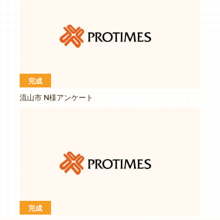
完成
流山市 N様アンケート
完成