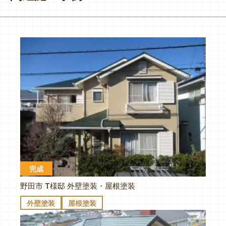
完成
野田市 T様邸 外壁塗装・屋根塗装
外壁塗装
屋根塗装