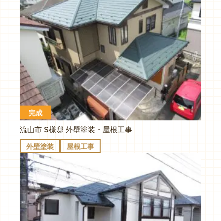
完成
流山市 S様邸 外壁塗装・屋根工事
外壁塗装
屋根工事