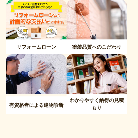
リフォームローン
塗装品質へのこだわり
わかりやすく納得の見積
有資格者による建物診断
もり