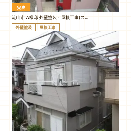
完成
流山市 A様邸 外壁塗装・屋根工事(スーパーガルテクト)
外壁塗装
屋根工事