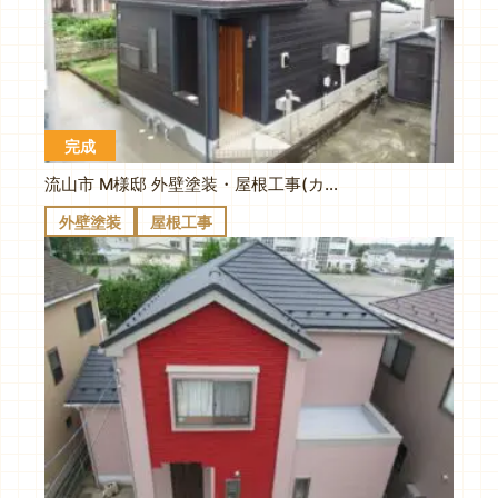
完成
流山市 M様邸 外壁塗装・屋根工事(カバー工法・スーパーガルテクト)
外壁塗装
屋根工事