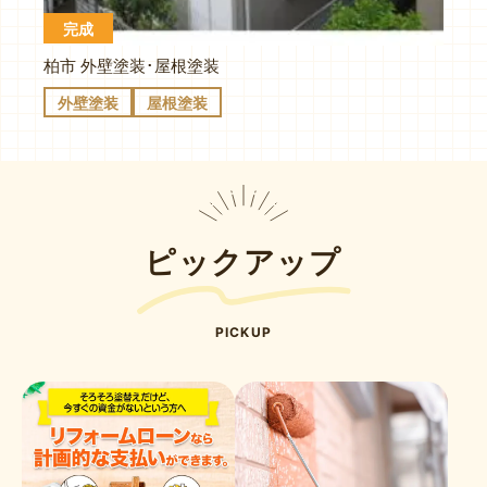
完成
柏市 外壁塗装･屋根塗装
外壁塗装
屋根塗装
ピックアップ
PICKUP