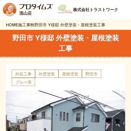
株式会社トラストワーク
流山店
HOME
施工事例
野田市 Y様邸 外壁塗装・屋根塗装工事
野田市 Y様邸 外壁塗装・屋根塗装
工事
外装工事
外壁塗装
屋根塗装
野田市
ブルー系