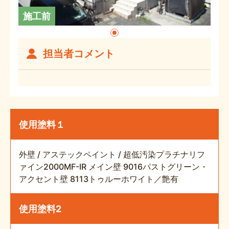
施工前
担当者コメント
使用塗料１
外壁 / アステックペイント / 超低汚染プラチナリフ
ァイン2000MF-IR メイン壁 9016パストグリーン・
アクセント壁 8113トゥルーホワイト／艶有
使用塗料2