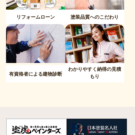
リフォームローン
塗装品質へのこだわり
わかりやすく納得の見積
有資格者による建物診断
もり