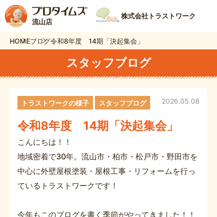
株式会社トラストワーク
流山店
HOME
ブログ
令和8年度 14期「決起集会」
スタッフブログ
2026.05.08
トラストワークの様子
スタッフブログ
令和8年度 14期「決起集会」
こんにちは！！
地域密着で30年。流山市・柏市・松戸市・野田市を
中心に外壁屋根塗装・屋根工事・リフォームを行っ
ているトラストワークです！
今年もこのブログを書く季節がやってきました！！