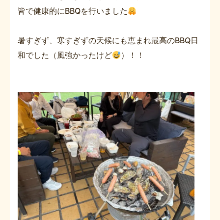
皆で健康的にBBQを行いました
暑すぎず、寒すぎずの天候にも恵まれ最高のBBQ日
和でした（風強かったけど
）！！