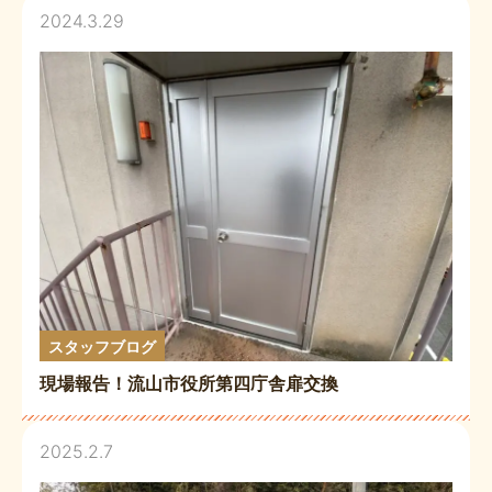
2024.3.29
スタッフブログ
現場報告！流山市役所第四庁舎扉交換
2025.2.7