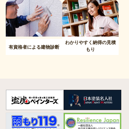
わかりやすく納得の見積
有資格者による建物診断
もり