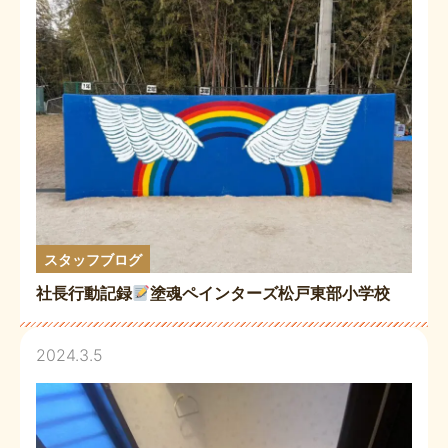
スタッフブログ
社長行動記録
塗魂ペインターズ松戸東部小学校
2024.3.5