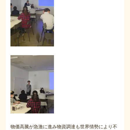
物価高騰が急激に進み物資調達も世界情勢により不