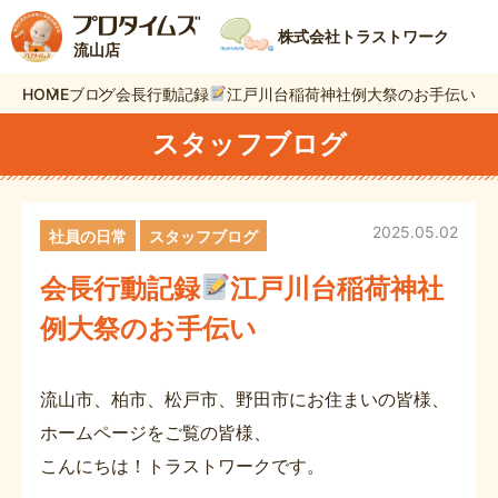
株式会社トラストワーク
流山店
HOME
ブログ
会長行動記録
江戸川台稲荷神社例大祭のお手伝い
スタッフブログ
2025.05.02
社員の日常
スタッフブログ
会長行動記録
江戸川台稲荷神社
例大祭のお手伝い
流山市、柏市、松戸市、野田市にお住まいの皆様、
ホームページをご覧の皆様、
こんにちは！トラストワークです。