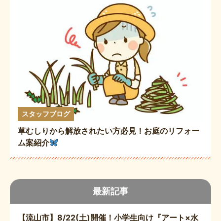
スタッフブログ
草むしりから解放されたい方必見！お庭のリフォー
ム案紹介
最新記事
【流山市】8/22(土)開催！小学生向け『アート×水