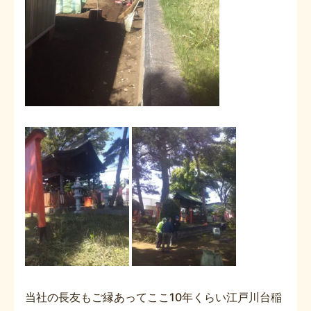
当社の長友もご縁あってここ10年くらい江戸川台稲