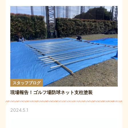
スタッフブログ
現場報告！ゴルフ場防球ネット支柱塗装
2024.5.1