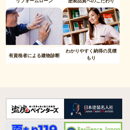
リフォームローン
塗装品質へのこだわり
わかりやすく納得の見積
有資格者による建物診断
もり