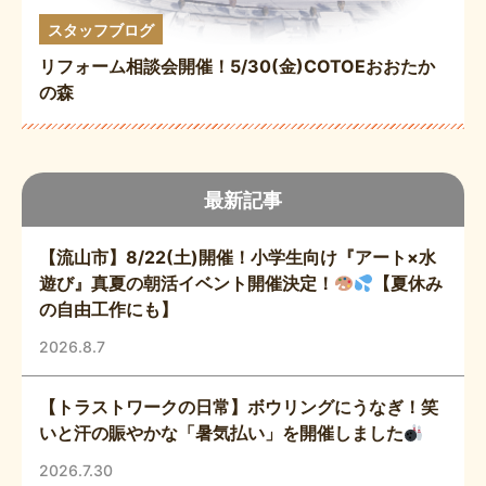
スタッフブログ
リフォーム相談会開催！5/30(金)COTOEおおたか
の森
最新記事
【流山市】8/22(土)開催！小学生向け『アート×水
遊び』真夏の朝活イベント開催決定！
【夏休み
の自由工作にも】
2026.8.7
【トラストワークの日常】ボウリングにうなぎ！笑
いと汗の賑やかな「暑気払い」を開催しました
2026.7.30