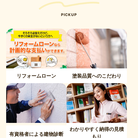
PICKUP
リフォームローン
塗装品質へのこだわり
わかりやすく納得の見積
有資格者による建物診断
もり