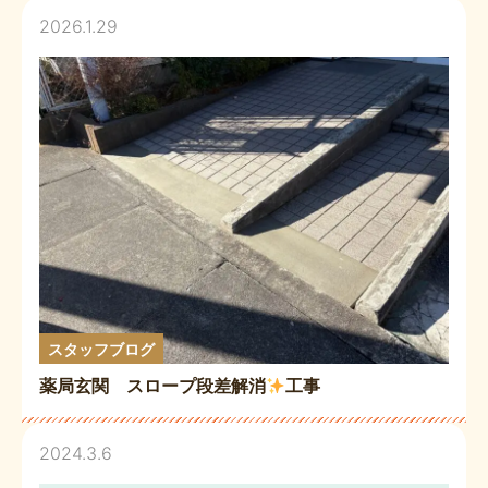
2026.1.29
スタッフブログ
薬局玄関 スロープ段差解消
工事
2024.3.6