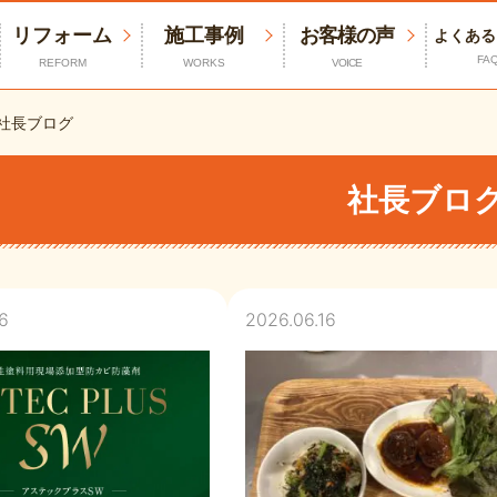
リフォーム
施工事例
お客様の声
よくある
FA
REFORM
WORKS
VOICE
社長ブログ
社長ブロ
6
2026.06.16