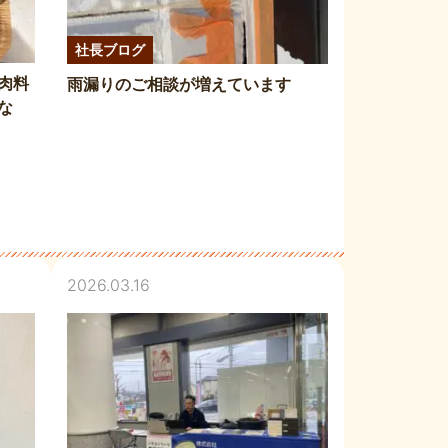
社長ブログ
肉料
雨漏りのご相談が増えています
な
2026.03.16