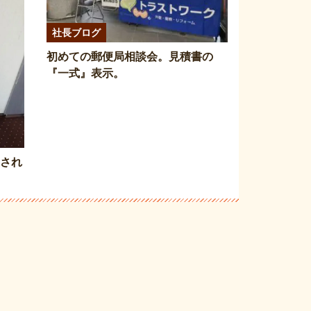
社長ブログ
初めての郵便局相談会。見積書の
『一式』表示。
愛され