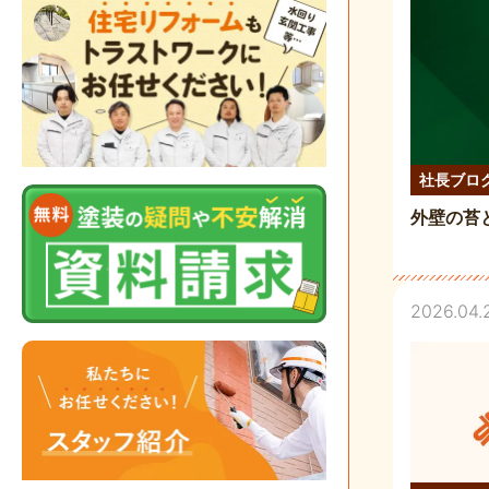
社長ブロ
外壁の苔
2026.04.