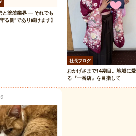
グ
勢と塗装業界 ― それでも
“守る側”であり続けます】
社長ブログ
おかげさまで14期目。地域に
る『一番店』を目指して
16