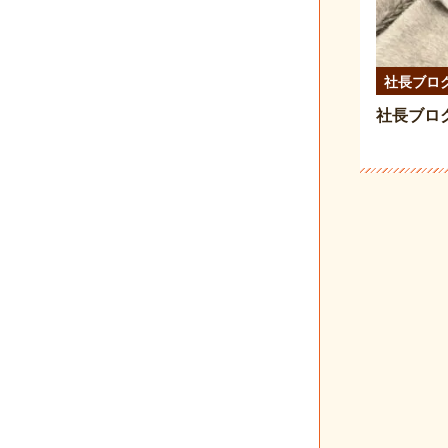
社長ブロ
社長ブロ