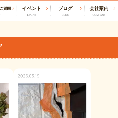
イベント
ブログ
会社案内
ご質問
Q
EVENT
BLOG
COMPANY
グ
2026.05.19