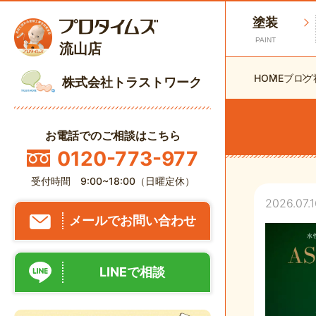
塗装
PAINT
流山店
HOME
ブログ
株式会社トラストワーク
お電話でのご相談はこちら
0120-773-977
受付時間 9:00~18:00（日曜定休）
2026.07.1
メールでお問い合わせ
LINEで相談