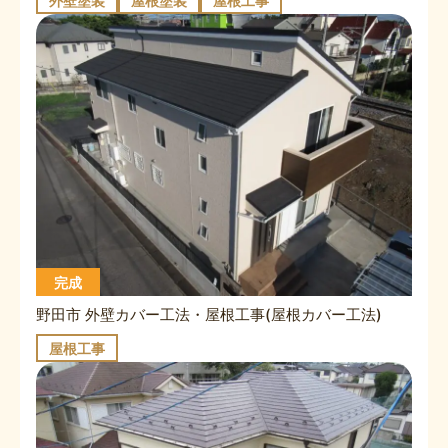
外壁塗装
屋根塗装
屋根工事
完成
野田市 外壁カバー工法・屋根工事(屋根カバー工法)
屋根工事