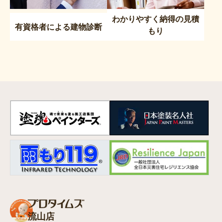
わかりやすく納得の見積
有資格者による建物診断
もり
流山店