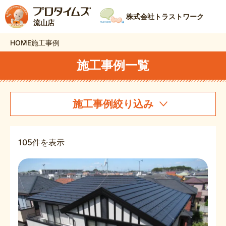
株式会社トラストワーク
流山店
HOME
施工事例
施工事例一覧
施工事例絞り込み
105件を表示