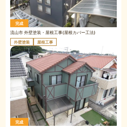
完成
流山市 外壁塗装・屋根工事(屋根カバー工法)
外壁塗装
屋根工事
完成