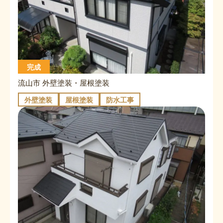
完成
流山市 外壁塗装・屋根塗装
外壁塗装
屋根塗装
防水工事