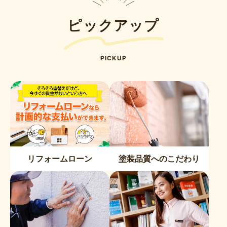
ー
シ
ピックアップ
ョ
ン
PICKUP
リフォームローン
塗装品質へのこだわり